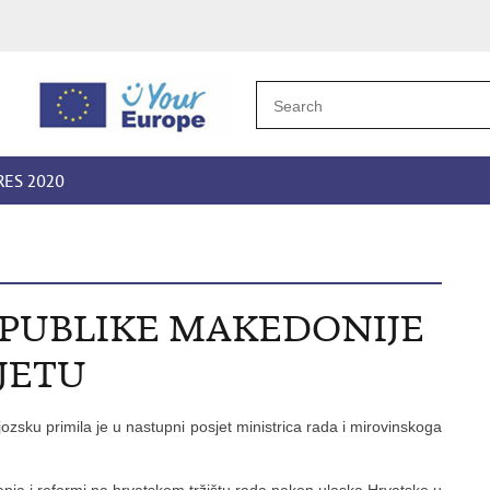
RES 2020
PUBLIKE MAKEDONIJE
JETU
zsku primila je u nastupni posjet ministrica rada i mirovinskoga