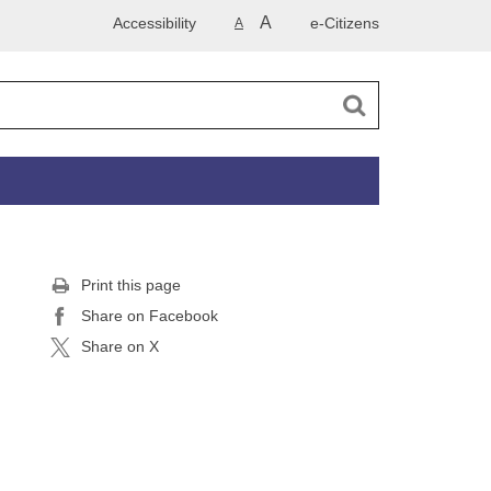
A
Accessibility
e-Citizens
A
Print this page
Share on Facebook
Share on X