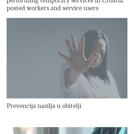
performing temporary services in Croatia,
posted workers and service users
Prevencija nasilja u obitelji