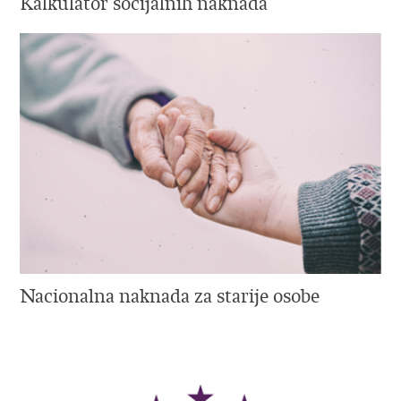
Kalkulator socijalnih naknada
Nacionalna naknada za starije osobe