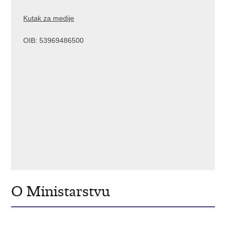
Kutak za medije
OIB: 53969486500
O Ministarstvu