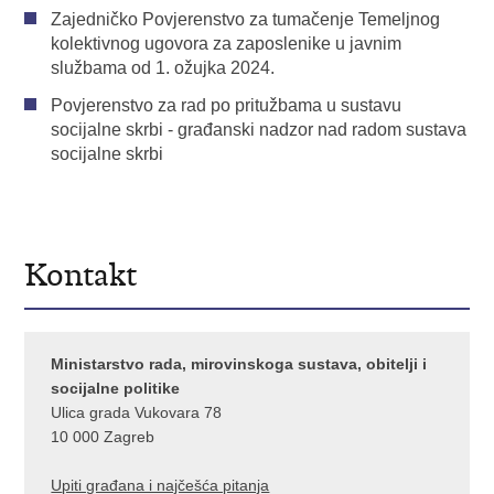
Zajedničko Povjerenstvo za tumačenje Temeljnog
kolektivnog ugovora za zaposlenike u javnim
službama od 1. ožujka 2024.
Povjerenstvo za rad po pritužbama u sustavu
socijalne skrbi - građanski nadzor nad radom sustava
socijalne skrbi
Kontakt
Ministarstvo rada, mirovinskoga sustava, obitelji i
socijalne politike
Ulica grada Vukovara 78
10 000 Zagreb
U
piti građana i najčešća pitanja