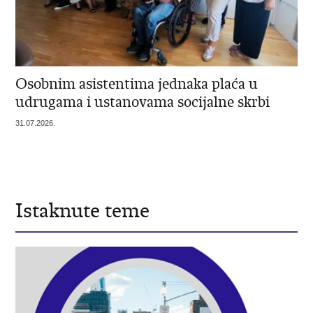
Osobnim asistentima jednaka plaća u
udrugama i ustanovama socijalne skrbi
31.07.2026.
Istaknute teme