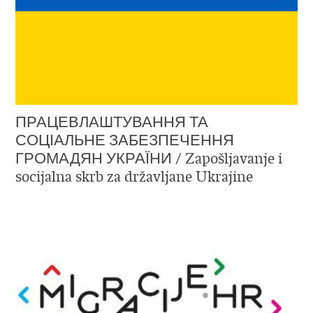
ПРАЦЕВЛАШТУВАННЯ ТА
СОЦІАЛЬНЕ ЗАБЕЗПЕЧЕННЯ
ГРОМАДЯН УКРАЇНИ / Zapošljavanje i
socijalna skrb za državljane Ukrajine