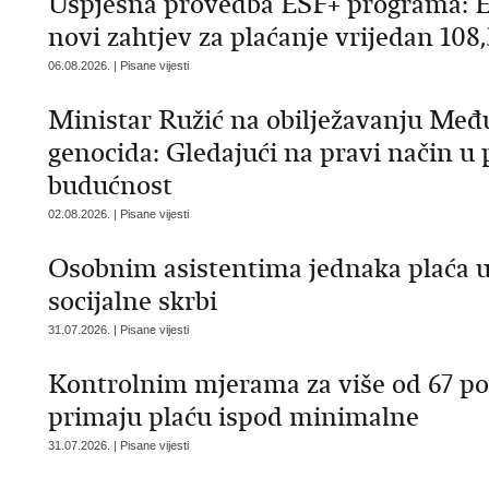
Uspješna provedba ESF+ programa: E
novi zahtjev za plaćanje vrijedan 108
06.08.2026. | Pisane vijesti
Ministar Ružić na obilježavanju Me
genocida: Gledajući na pravi način u 
budućnost
02.08.2026. | Pisane vijesti
Osobnim asistentima jednaka plaća 
socijalne skrbi
31.07.2026. | Pisane vijesti
Kontrolnim mjerama za više od 67 po
primaju plaću ispod minimalne
31.07.2026. | Pisane vijesti