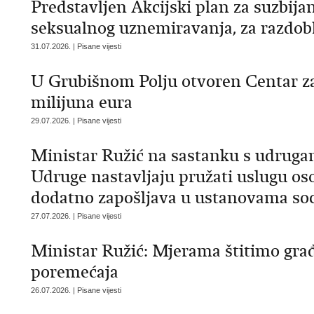
Predstavljen Akcijski plan za suzbijan
seksualnog uznemiravanja, za razdobl
31.07.2026. | Pisane vijesti
U Grubišnom Polju otvoren Centar za 
milijuna eura
29.07.2026. | Pisane vijesti
Ministar Ružić na sastanku s udrugam
Udruge nastavljaju pružati uslugu oso
dodatno zapošljava u ustanovama soc
27.07.2026. | Pisane vijesti
Ministar Ružić: Mjerama štitimo građ
poremećaja
26.07.2026. | Pisane vijesti