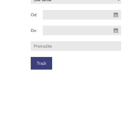
Od:
Do: