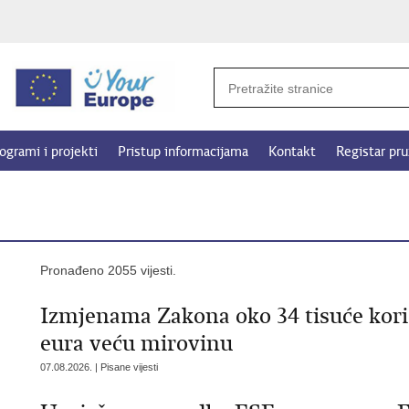
ogrami i projekti
Pristup informacijama
Kontakt
Registar pru
Pronađeno 2055 vijesti.
Izmjenama Zakona oko 34 tisuće koris
eura veću mirovinu
07.08.2026. | Pisane vijesti