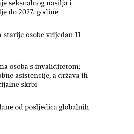
je seksualnog nasilja i
je do 2027. godine
starije osobe vrijedan 11
a osoba s invaliditetom:
bne asistencije, a država ih
ijalne skrbi
ane od posljedica globalnih