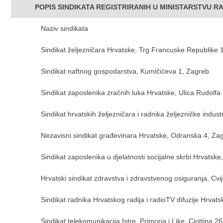
POPIS SINDIKATA REGISTRIRANIH U MINISTARSTVU R
Naziv sindikata
Sindikat željezničara Hrvatske, Trg Francuske Republike 
Sindikat naftnog gospodarstva, Kumičićeva 1, Zagreb
Sindikat zaposlenika zračnih luka Hrvatske, Ulica Rudolfa 
Sindikat hrvatskih željezničara i radnika željezničke indust
Nezavisni sindikat građevinara Hrvatske, Odranska 4, Za
Sindikat zaposlenika u djelatnosti socijalne skrbi Hrvatske
Hrvatski sindikat zdravstva i zdravstvenog osiguranja, Cvi
Sindikat radnika Hrvatskog radija i radioTV difuzije Hrv
Sindikat telekomunikacija Istre, Primorja i Like, Ciottina 26