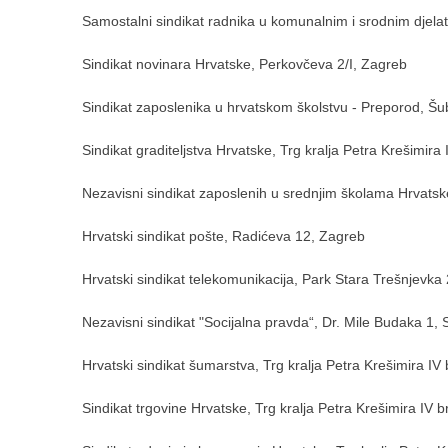
Samostalni sindikat radnika u komunalnim i srodnim djela
Sindikat novinara Hrvatske, Perkovčeva 2/I, Zagreb
Sindikat zaposlenika u hrvatskom školstvu - Preporod, Š
Sindikat graditeljstva Hrvatske, Trg kralja Petra Krešimira
Nezavisni sindikat zaposlenih u srednjim školama Hrvatsk
Hrvatski sindikat pošte, Radićeva 12, Zagreb
Hrvatski sindikat telekomunikacija, Park Stara Trešnjevka
Nezavisni sindikat "Socijalna pravda“, Dr. Mile Budaka 1,
Hrvatski sindikat šumarstva, Trg kralja Petra Krešimira IV 
Sindikat trgovine Hrvatske, Trg kralja Petra Krešimira IV b