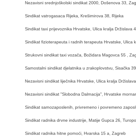
Nezavisni srednjoškolski sindikat 2000, Došenova 33, Za
Sindikat vatrogasaca Rijeka, Krešimirova 38, Rijeka
Sindikat taxi prijevoznika Hrvatske, Ulica kralja Držislava 
Sindikat fizioterapeuta i radnih terapeuta Hrvatske, Ulica 
Strukovni sindikat taxi vozača, Božidara Magovca 55 , Za
Samostalni sindikat djelatnika u zrakoplovstvu, Sisačka 39
Nezavisni sindikat liječnika Hrvatske, Ulica kralja Držislav
Nezavisni sindikat "Slobodna Dalmacija", Hrvatske mornari
Sindikat samozaposlenih, privremeno i povremeno zaposle
Sindikat radnika drvne industrije, Matije Gupca 26, Turopo
Sindikat radnika hitne pomoći, Hvarska 15 a, Zagreb