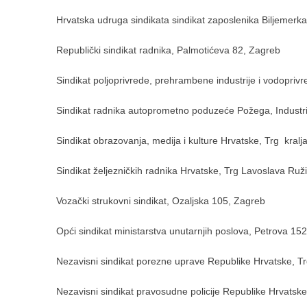
Hrvatska udruga sindikata sindikat zaposlenika Biljemerka
Republički sindikat radnika, Palmotićeva 82, Zagreb
Sindikat poljoprivrede, prehrambene industrije i vodoprivr
Sindikat radnika autoprometno poduzeće Požega, Industr
Sindikat obrazovanja, medija i kulture Hrvatske, Trg kralja
Sindikat željezničkih radnika Hrvatske, Trg Lavoslava Ruži
Vozački strukovni sindikat, Ozaljska 105, Zagreb
Opći sindikat ministarstva unutarnjih poslova, Petrova 15
Nezavisni sindikat porezne uprave Republike Hrvatske, T
Nezavisni sindikat pravosudne policije Republike Hrvatske