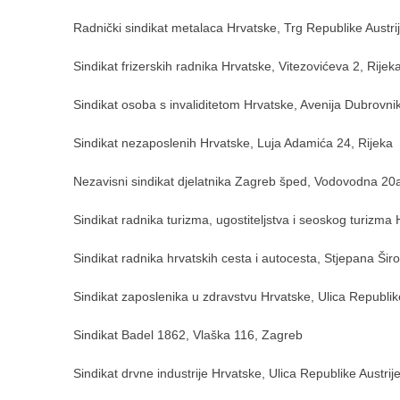
Radnički sindikat metalaca Hrvatske, Trg Republike Austri
Sindikat frizerskih radnika Hrvatske, Vitezovićeva 2, Rijek
Sindikat osoba s invaliditetom Hrvatske, Avenija Dubrovni
Sindikat nezaposlenih Hrvatske, Luja Adamića 24, Rijeka
Nezavisni sindikat djelatnika Zagreb šped, Vodovodna 20
Sindikat radnika turizma, ugostiteljstva i seoskog turizma
Sindikat radnika hrvatskih cesta i autocesta, Stjepana Šir
Sindikat zaposlenika u zdravstvu Hrvatske, Ulica Republik
Sindikat Badel 1862, Vlaška 116, Zagreb
Sindikat drvne industrije Hrvatske, Ulica Republike Austri