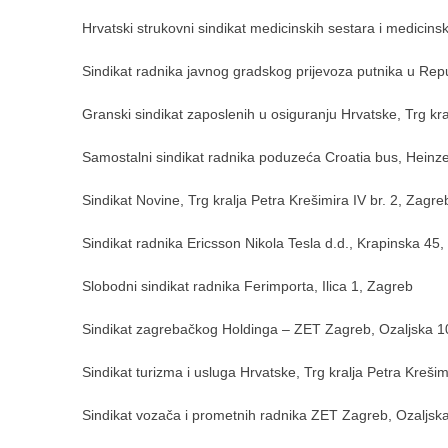
Hrvatski strukovni sindikat medicinskih sestara i medicin
Sindikat radnika javnog gradskog prijevoza putnika u Repu
Granski sindikat zaposlenih u osiguranju Hrvatske, Trg kra
Samostalni sindikat radnika poduzeća Croatia bus, Heinz
Sindikat Novine, Trg kralja Petra Krešimira IV br. 2, Zagre
Sindikat radnika Ericsson Nikola Tesla d.d., Krapinska 45
Slobodni sindikat radnika Ferimporta, Ilica 1, Zagreb
Sindikat zagrebačkog Holdinga – ZET Zagreb, Ozaljska 1
Sindikat turizma i usluga Hrvatske, Trg kralja Petra Krešim
Sindikat vozača i prometnih radnika ZET Zagreb, Ozaljsk