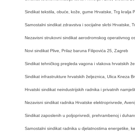
Sindikat tekstila, obuće, kože, gume Hrvatske, Trg kralja 
Samostalni sindikat zdravstva i socijalne skrbi Hrvatske, T
Nezavisni strukovni sindikat aerodromskog operativnog o
Novi sindikat Plive, Prilaz baruna Filipovića 25, Zagreb
Sindikat tehničkog pregleda vagona i vlakova hrvatskih že
Sindikat infrastrukture hrvatskih željeznica, Ulica Kneza 
Hrvatski sindikat neindustrijskih radnika i privatnih namj
Nezavisni sindikat radnika Hrvatske elektroprivrede, Aven
Sindikat zaposlenih u poljoprivredi, prehrambenoj i duhans
Samostalni sindikat radnika u djelatnostima energetike, ke