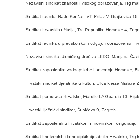
Nezavisni sindikat znanosti i visokog obrazovanja, Trg ma
Sindikat radnika Rade Končar-IVT, Prilaz V. Brajkovića 15
Sindikat hrvatskih učitelja, Trg Republike Hrvatske 4, Zag
Sindikat radnika u predškolskom odgoju i obrazovanju Hrv
Nezavisni sindikat dioničkog društva LEDO, Marijana Čav
Sindikat zaposlenika vodoopskrbe i odvodnje Hrvatske, E
Hrvatski sindikat djelatnika u kulturi, Ulica kneza Mislava
Sindikat pomoraca Hrvatske, Fiorello LA Guardia 13, Rije
Hrvatski liječnički sindikat, Šubićeva 9, Zagreb
Sindikat zaposlenih u hrvatskom mirovinskom osiguranju
Sindikat bankarskih i financijskih djelatnika Hrvatske, Trg 