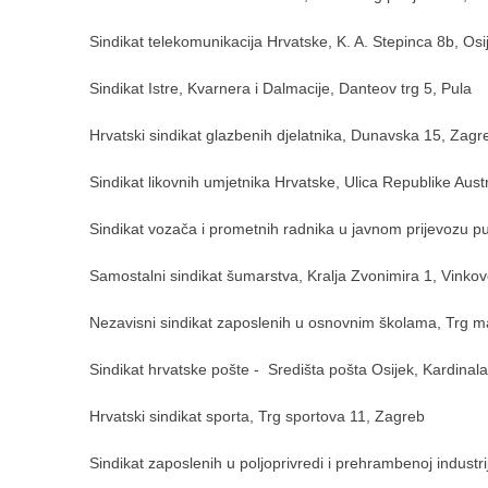
Sindikat telekomunikacija Hrvatske, K. A. Stepinca 8b, Osi
Sindikat Istre, Kvarnera i Dalmacije, Danteov trg 5, Pula
Hrvatski sindikat glazbenih djelatnika, Dunavska 15, Zagr
Sindikat likovnih umjetnika Hrvatske, Ulica Republike Aust
Sindikat vozača i prometnih radnika u javnom prijevozu p
Samostalni sindikat šumarstva, Kralja Zvonimira 1, Vinkov
Nezavisni sindikat zaposlenih u osnovnim školama, Trg ma
Sindikat hrvatske pošte - Središta pošta Osijek, Kardinala
Hrvatski sindikat sporta, Trg sportova 11, Zagreb
Sindikat zaposlenih u poljoprivredi i prehrambenoj industri