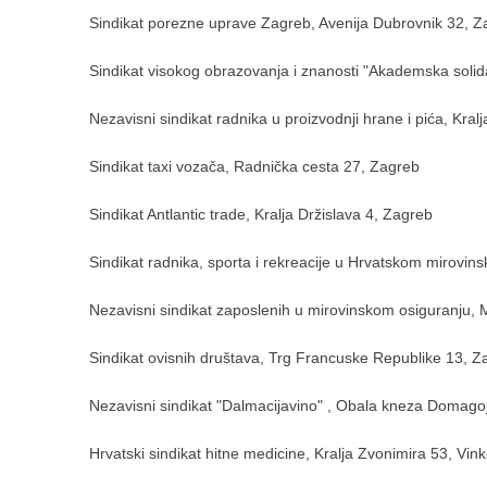
Sindikat porezne uprave Zagreb, Avenija Dubrovnik 32, 
Sindikat visokog obrazovanja i znanosti "Akademska solid
Nezavisni sindikat radnika u proizvodnji hrane i pića, Kral
Sindikat taxi vozača, Radnička cesta 27, Zagreb
Sindikat Antlantic trade, Kralja Držislava 4, Zagreb
Sindikat radnika, sporta i rekreacije u Hrvatskom mirovi
Nezavisni sindikat zaposlenih u mirovinskom osiguranju,
Sindikat ovisnih društava, Trg Francuske Republike 13, Z
Nezavisni sindikat "Dalmacijavino" , Obala kneza Domagoj
Hrvatski sindikat hitne medicine, Kralja Zvonimira 53, Vink