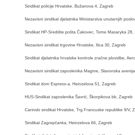
Sindikat policije Hrvatske, Bužanova 4, Zagreb
Nezavisni sindikat djelatnika Ministarstva unutarnjih pos
Sindikat HP-Središte pošta Čakovec, Tome Masaryka 28,
Nezavisni sindikat trgovine Hrvatske, Ilica 30, Zagreb
Sindikat djelatnika hrvatske kontrole zračne plovidbe, A
Nezavisni sindikat zaposlenika Magme, Slavonska avenij
Sindikat dom Express-a, Heinzelova 51, Zagreb
HUS-Sindikat zaposlenika Šavrić, Škorpikova bb, Zagreb
Carinski sindikat Hrvatske, Trg Francuske republike 9/V, 
Sindikat Zagrepčanka, Heinzelova 66, Zagreb