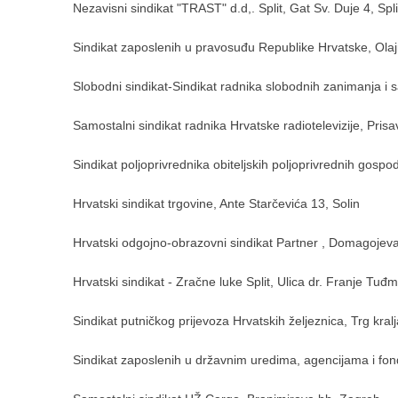
Nezavisni sindikat "TRAST" d.d,. Split, Gat Sv. Duje 4, Spli
Sindikat zaposlenih u pravosuđu Republike Hrvatske, Olaj
Slobodni sindikat-Sindikat radnika slobodnih zanimanja i
Samostalni sindikat radnika Hrvatske radiotelevizije, Prisa
Sindikat poljoprivrednika obiteljskih poljoprivrednih gos
Hrvatski sindikat trgovine, Ante Starčevića 13, Solin
Hrvatski odgojno-obrazovni sindikat Partner , Domagojev
Hrvatski sindikat - Zračne luke Split, Ulica dr. Franje Tuđ
Sindikat putničkog prijevoza Hrvatskih željeznica, Trg kra
Sindikat zaposlenih u državnim uredima, agencijama i fo