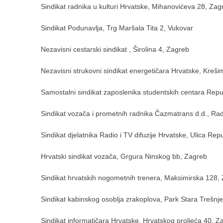
Sindikat radnika u kulturi Hrvatske, Mihanovićeva 28, Zag
Sindikat Podunavlja, Trg Maršala Tita 2, Vukovar
Nezavisni cestarski sindikat , Širolina 4, Zagreb
Nezavisni strukovni sindikat energetičara Hrvatske, Krešim
Samostalni sindikat zaposlenika studentskih centara Rep
Sindikat vozača i prometnih radnika Čazmatrans d.d., Ra
Sindikat djelatnika Radio i TV difuzije Hrvatske, Ulica Rep
Hrvatski sindikat vozača, Grgura Ninskog bb, Zagreb
Sindikat hrvatskih nogometnih trenera, Maksimirska 128,
Sindikat kabinskog osoblja zrakoplova, Park Stara Trešnj
Sindikat informatičara Hrvatske, Hrvatskog proljeća 40, Z