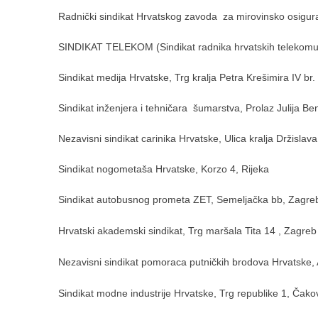
Radnički sindikat Hrvatskog zavoda za mirovinsko osigur
SINDIKAT TELEKOM (Sindikat radnika hrvatskih telekomunika
Sindikat medija Hrvatske, Trg kralja Petra Krešimira IV br
Sindikat inženjera i tehničara šumarstva, Prolaz Julija Be
Nezavisni sindikat carinika Hrvatske, Ulica kralja Držislav
Sindikat nogometaša Hrvatske, Korzo 4, Rijeka
Sindikat autobusnog prometa ZET, Semeljačka bb, Zagre
Hrvatski akademski sindikat, Trg maršala Tita 14 , Zagreb
Nezavisni sindikat pomoraca putničkih brodova Hrvatske, A
Sindikat modne industrije Hrvatske, Trg republike 1, Čak