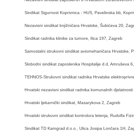
Sindikat Sigurnost Koprivnica - HUS, Pavelinska bb, Kopri
Nezavisni sindikat knjižničara Hrvatske, Šubićeva 20, Zag
Sindikat radnika klinike za tumore, Ilica 197, Zagreb
Samostalni strukovni sindikat aviomehaničara Hrvatske, 
Slobodni sindikat zaposlenika Hospitalije d.d, Amruševa 6
TEHNOS-Strukovni sindikat radnika Hrvatske elektroprivr
Hrvatski nezavisni sindikat radnika komunalnih djelatnosti
Hrvatski ljekarnički sindikat, Masarykova 2, Zagreb
Hrvatski strukovni sindikat kontrolora letenja, Rudolfa Fizi
Sindikat TD Kamgrad d.o.o., Ulica Josipa Lončara 1H, Za