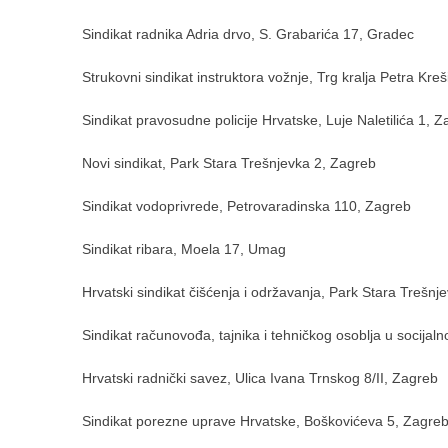
Sindikat radnika Adria drvo, S. Grabarića 17, Gradec
Strukovni sindikat instruktora vožnje, Trg kralja Petra Kreš
Sindikat pravosudne policije Hrvatske, Luje Naletilića 1, 
Novi sindikat, Park Stara Trešnjevka 2, Zagreb
Sindikat vodoprivrede, Petrovaradinska 110, Zagreb
Sindikat ribara, Moela 17, Umag
Hrvatski sindikat čišćenja i održavanja, Park Stara Trešnj
Sindikat računovođa, tajnika i tehničkog osoblja u socijaln
Hrvatski radnički savez, Ulica Ivana Trnskog 8/II, Zagreb
Sindikat porezne uprave Hrvatske, Boškovićeva 5, Zagre