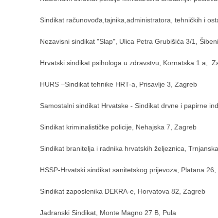
Sindikat računovođa,tajnika,administratora, tehničkih i o
Nezavisni sindikat "Slap", Ulica Petra Grubišića 3/1, Šiben
Hrvatski sindikat psihologa u zdravstvu, Kornatska 1 a, 
HURS –Sindikat tehnike HRT-a, Prisavlje 3, Zagreb
Samostalni sindikat Hrvatske - Sindikat drvne i papirne indu
Sindikat kriminalističke policije, Nehajska 7, Zagreb
Sindikat branitelja i radnika hrvatskih željeznica, Trnjans
HSSP-Hrvatski sindikat sanitetskog prijevoza, Platana 26
Sindikat zaposlenika DEKRA-e, Horvatova 82, Zagreb
Jadranski Sindikat, Monte Magno 27 B, Pula