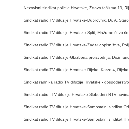
Nezavisni sindikat policije Hrvatske, Žrtava fašizma 13, Ri
Sindikat radio TV difuzije Hrvatske-Dubrovnik, Dr. A. Star
Sindikat radio TV difuzije Hrvatske-Split, Mažuranićevo šeta
Sindikat radio TV difuzije Hrvatske-Zadar dopisništva, Pol
Sindikat radio TV difuzije-Glazbena proizvodnja, Dežman
Sindikat radio TV difuzije Hrvatske-Rijeka, Korzo 4, Rijeka
Sindikat radnika radio TV difuzije Hrvatske - gospodarstvo
Sindikat radio i TV difuzije Hrvatske-Slobodni i RTV nov
Sindikat radio TV difuzije Hrvatske-Samostalni sindikat O
Sindikat radio TV difuzije Hrvatske-Samostalni sindikat Hrv