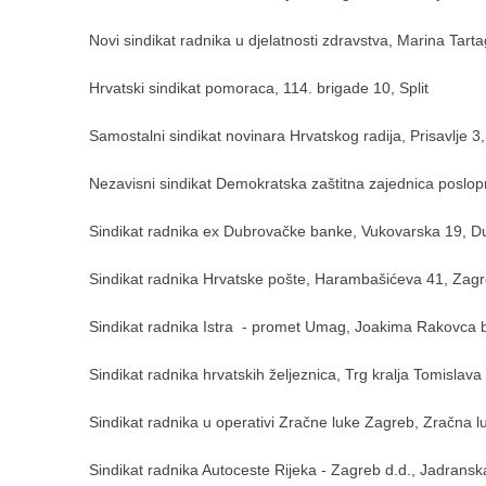
Novi sindikat radnika u djelatnosti zdravstva, Marina Tart
Hrvatski sindikat pomoraca, 114. brigade 10, Split
Samostalni sindikat novinara Hrvatskog radija, Prisavlje 3
Nezavisni sindikat Demokratska zaštitna zajednica poslop
Sindikat radnika ex Dubrovačke banke, Vukovarska 19, D
Sindikat radnika Hrvatske pošte, Harambašićeva 41, Zag
Sindikat radnika Istra - promet Umag, Joakima Rakovca
Sindikat radnika hrvatskih željeznica, Trg kralja Tomislava
Sindikat radnika u operativi Zračne luke Zagreb, Zračna 
Sindikat radnika Autoceste Rijeka - Zagreb d.d., Jadransk