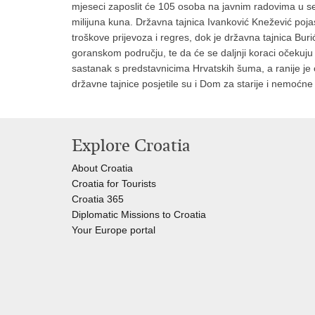
mjeseci zaposlit će 105 osoba na javnim radovima u s
milijuna kuna. Državna tajnica Ivanković Knežević poja
troškove prijevoza i regres, dok je državna tajnica Bur
goranskom području, te da će se daljnji koraci očekuju 
sastanak s predstavnicima Hrvatskih šuma, a ranije je 
državne tajnice posjetile su i Dom za starije i nem
Explore Croatia
About Croatia
Croatia for Tourists
Croatia 365
Diplomatic Missions to Croatia
Your Europe portal​