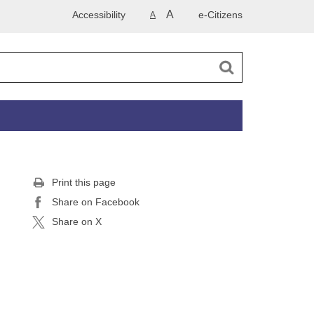
A
Accessibility
e-Citizens
A
Print this page
Share on Facebook
Share on X