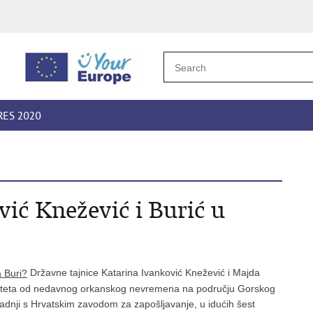
RES 2020
vić Knežević i Burić u
Državne tajnice Katarina Ivanković Knežević i Majda
e šteta od nedavnog orkanskog nevremena na području Gorskog
radnji s Hrvatskim zavodom za zapošljavanje, u idućih šest