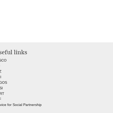
eful links
SCO
O
Z
I
GOS
SI
RT
F
vice for Social Partnership