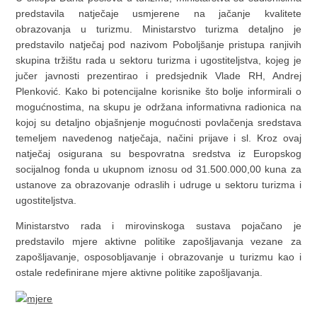
predstavila natječaje usmjerene na jačanje kvalitete
obrazovanja u turizmu. Ministarstvo turizma detaljno je
predstavilo natječaj pod nazivom Poboljšanje pristupa ranjivih
skupina tržištu rada u sektoru turizma i ugostiteljstva, kojeg je
jučer javnosti prezentirao i predsjednik Vlade RH, Andrej
Plenković. Kako bi potencijalne korisnike što bolje informirali o
mogućnostima, na skupu je održana informativna radionica na
kojoj su detaljno objašnjenje mogućnosti povlačenja sredstava
temeljem navedenog natječaja, načini prijave i sl. Kroz ovaj
natječaj osigurana su bespovratna sredstva iz Europskog
socijalnog fonda u ukupnom iznosu od 31.500.000,00 kuna za
ustanove za obrazovanje odraslih i udruge u sektoru turizma i
ugostiteljstva.
Ministarstvo rada i mirovinskoga sustava pojačano je
predstavilo mjere aktivne politike zapošljavanja vezane za
zapošljavanje, osposobljavanje i obrazovanje u turizmu kao i
ostale redefinirane mjere aktivne politike zapošljavanja.