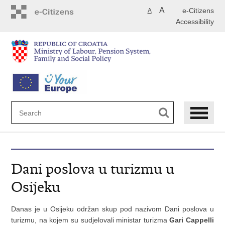
Skip
A
e-Citizens
A
to
Accessibility
main
content
Dani poslova u turizmu u
Osijeku
Danas je u Osijeku održan skup pod nazivom Dani poslova u
turizmu, na kojem su sudjelovali ministar turizma
Gari Cappelli