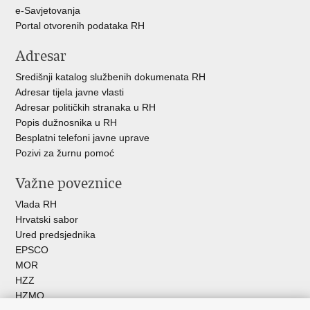
e-Savjetovanja
Portal otvorenih podataka RH
Adresar
Središnji katalog službenih dokumenata RH
Adresar tijela javne vlasti
Adresar političkih stranaka u RH
Popis dužnosnika u RH
Besplatni telefoni javne uprave
Pozivi za žurnu pomoć
Važne poveznice
Vlada RH
Hrvatski sabor
Ured predsjednika
EPSCO
MOR
HZZ
HZMO