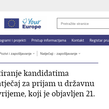
ogrami i projekti
Pristup informacijama
Kontakt
Registar pru
Pozivi i zapošljavanje
Natječaji - zapošljavanje
stiranje kandidatima
atječaj za prijam u državnu
ijeme, koji je objavljen 21.