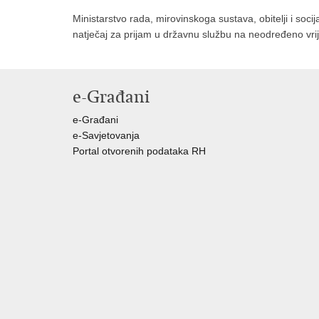
Ministarstvo rada, mirovinskoga sustava, obitelji i socij
natječaj za prijam u državnu službu na neodređeno vrije
e-Građani
e-Građani
e-Savjetovanja
Portal otvorenih podataka RH