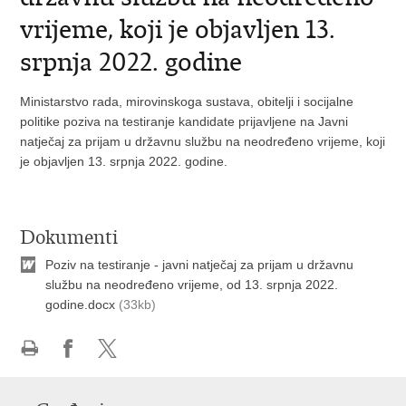
vrijeme, koji je objavljen 13.
srpnja 2022. godine
Ministarstvo rada, mirovinskoga sustava, obitelji i socijalne
politike poziva na testiranje kandidate prijavljene na Javni
natječaj za prijam u državnu službu na neodređeno vrijeme, koji
je objavljen 13. srpnja 2022. godine.
Dokumenti
Poziv na testiranje - javni natječaj za prijam u državnu
službu na neodređeno vrijeme, od 13. srpnja 2022.
godine.docx
(33kb)
Ispiši
Podijeli
Podijeli
stranicu
na
na