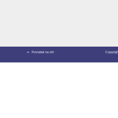
Povratak na vrh
Copyright