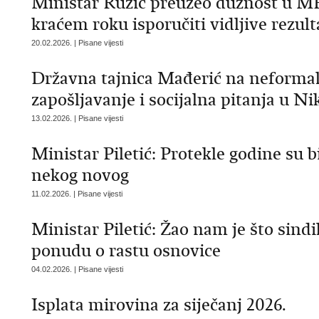
Ministar Ružić preuzeo dužnost u MR
kraćem roku isporučiti vidljive rezult
20.02.2026. | Pisane vijesti
Državna tajnica Mađerić na neforma
zapošljavanje i socijalna pitanja u Nik
13.02.2026. | Pisane vijesti
Ministar Piletić: Protekle godine su b
nekog novog
11.02.2026. | Pisane vijesti
Ministar Piletić: Žao nam je što sindi
ponudu o rastu osnovice
04.02.2026. | Pisane vijesti
Isplata mirovina za siječanj 2026.