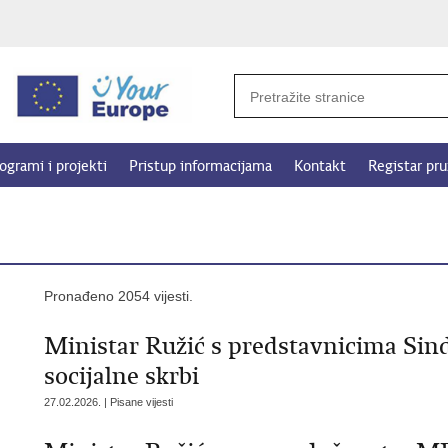
ogrami i projekti
Pristup informacijama
Kontakt
Registar pru
Pronađeno 2054 vijesti.
Ministar Ružić s predstavnicima Sind
socijalne skrbi
27.02.2026. | Pisane vijesti