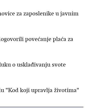
novice za zaposlenike u javnim
ogovorili povećanje plaća za
uku o usklađivanju svote
lu "Kod koji upravlja životima"