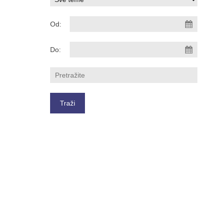
Od:
Do: