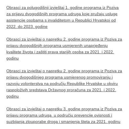
Obrasci za polugodišnji izvještaj 1. godine programa iz Poziva
za prijavu dvogodišnjih programa udruga koje pružaju usluge
asistencije osobama s invaliditetom u Republici Hrvatskoj od
2022. do 2023. godine
Obrasci za izvještaj o napretku 2. godine programa iz Poziva za
prijavu dvogodišnjih programa usmjerenih unaprjeđenju
kvalitete života i zaštiti prava starijih osoba za 2021. i 2022.
godinu
Obrasci za izvještaj o napretku 2. godine programa iz Poziva za
prijavu dvogodišnjeg programa usmjerenog promoviranju i
razvoju volonterstva na području Republike Hrvatske u okviru
raspoloživih sredstava Državnog proračuna za 2021. i 2022.
godinu
Obrasci za izvještaj o napretku 3. godine programa iz Poziva za
prijavu programa udruga u području prevencije ovisnosti i
suzbijanja zlouporabe droga i smanjenja šteta za 2021. godinu