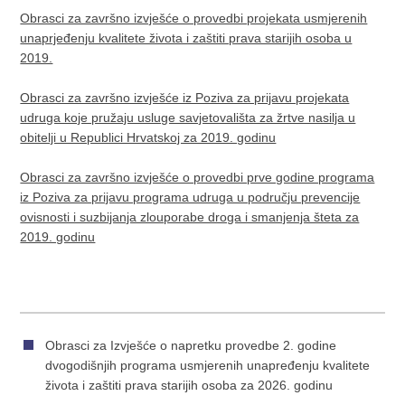
Obrasci za završno izvješće o provedbi projekata usmjerenih
unaprjeđenju kvalitete života i zaštiti prava starijih osoba u
2019.
Obrasci za završno izvješće iz Poziva za prijavu projekata
udruga koje pružaju usluge savjetovališta za žrtve nasilja u
obitelji u Republici Hrvatskoj za 2019. godinu
Obrasci za završno izvješće o provedbi prve godine programa
iz Poziva za prijavu programa udruga u području prevencije
ovisnosti i suzbijanja zlouporabe droga i smanjenja šteta za
2019. godinu
Obrasci za Izvješće o napretku provedbe 2. godine
dvogodišnjih programa usmjerenih unapređenju kvalitete
života i zaštiti prava starijih osoba za 2026. godinu