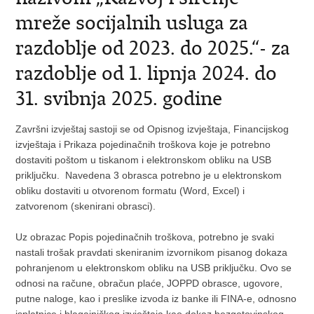
mreže socijalnih usluga za
razdoblje od 2023. do 2025.“- za
razdoblje od 1. lipnja 2024. do
31. svibnja 2025. godine
Završni izvještaj sastoji se od Opisnog izvještaja, Financijskog
izvještaja i Prikaza pojedinačnih troškova koje je potrebno
dostaviti poštom u tiskanom i elektronskom obliku na USB
priključku. Navedena 3 obrasca potrebno je u elektronskom
obliku dostaviti u otvorenom formatu (Word, Excel) i
zatvorenom (skenirani obrasci).
Uz obrazac Popis pojedinačnih troškova, potrebno je svaki
nastali trošak pravdati skeniranim izvornikom pisanog dokaza
pohranjenom u elektronskom obliku na USB priključku. Ovo se
odnosi na račune, obračun plaće, JOPPD obrasce, ugovore,
putne naloge, kao i preslike izvoda iz banke ili FINA-e, odnosno