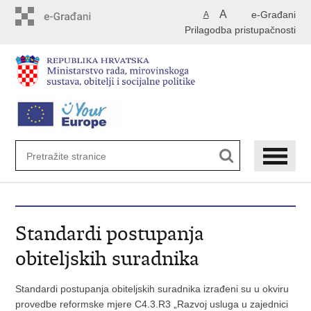
Preskoči
A
e-Građani
A
na
Prilagodba pristupačnosti
glavni
sadržaj
Standardi postupanja
obiteljskih suradnika
Standardi postupanja obiteljskih suradnika izrađeni su u okviru
provedbe reformske mjere C4.3.R3 „Razvoj usluga u zajednici