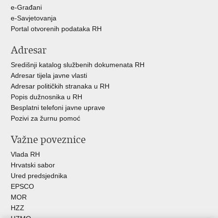
u
e-Građani
e-Savjetovanja
Portal otvorenih podataka RH
Adresar
Središnji katalog službenih dokumenata RH
Adresar tijela javne vlasti
Adresar političkih stranaka u RH
Popis dužnosnika u RH
Besplatni telefoni javne uprave
Pozivi za žurnu pomoć
Važne poveznice
Vlada RH
Hrvatski sabor
Ured predsjednika
EPSCO
MOR
HZZ