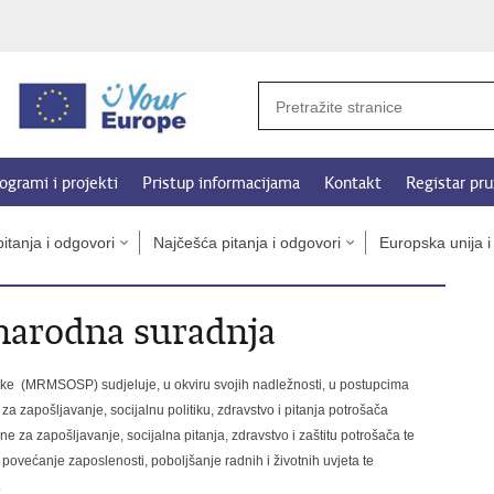
ogrami i projekti
Pristup informacijama
Kontakt
Registar pru
itanja i odgovori
Najčešća pitanja i odgovori
Europska unija 
narodna suradnja
litike (MRMSOSP) sudjeluje, u okviru svojih nadležnosti, u postupcima
 za zapošljavanje, socijalnu politiku, zdravstvo i pitanja potrošača
za zapošljavanje, socijalna pitanja, zdravstvo i zaštitu potrošača te
ovećanje zaposlenosti, poboljšanje radnih i životnih uvjeta te
.