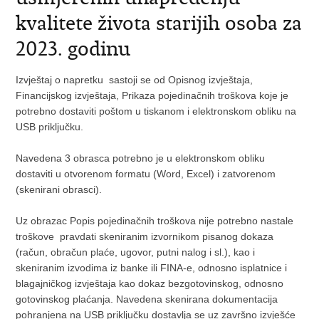
kvalitete života starijih osoba za
2023. godinu
Izvještaj o napretku sastoji se od Opisnog izvještaja,
Financijskog izvještaja, Prikaza pojedinačnih troškova koje je
potrebno dostaviti poštom u tiskanom i elektronskom obliku na
USB priključku.
Navedena 3 obrasca potrebno je u elektronskom obliku
dostaviti u otvorenom formatu (Word, Excel) i zatvorenom
(skenirani obrasci).
Uz obrazac Popis pojedinačnih troškova nije potrebno nastale
troškove pravdati skeniranim izvornikom pisanog dokaza
(račun, obračun plaće, ugovor, putni nalog i sl.), kao i
skeniranim izvodima iz banke ili FINA-e, odnosno isplatnice i
blagajničkog izvještaja kao dokaz bezgotovinskog, odnosno
gotovinskog plaćanja. Navedena skenirana dokumentacija
pohranjena na USB priključku dostavlja se uz završno izvješće