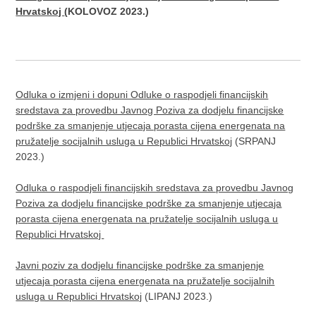
Hrvatskoj
(KOLOVOZ 2023.)
Odluka o izmjeni i dopuni Odluke o raspodjeli financijskih
sredstava za provedbu Javnog Poziva za dodjelu financijske
podrške za smanjenje utjecaja porasta cijena energenata na
pružatelje socijalnih usluga u Republici Hrvatskoj
(SRPANJ
2023.)
Odluka o raspodjeli financijskih sredstava za provedbu Javnog
Poziva za dodjelu financijske podrške za smanjenje utjecaja
porasta cijena energenata na pružatelje socijalnih usluga u
Republici Hrvatskoj
Javni poziv za dodjelu financijske podrške za smanjenje
utjecaja porasta cijena energenata na pružatelje socijalnih
usluga u Republici Hrvatskoj
(LIPANJ 2023.)