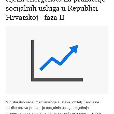
socijalnih usluga u Republici
Hrvatskoj - faza II
Ministarstvo rada, mirovinskoga sustava, obitelji i socijalne
politike poziva pružatelje socijalnih usluga smještaja,
organiziranog stanovanja, boravka i usluge pomoći u kući –