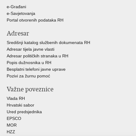
u
e-Građani
e-Savjetovanja
Portal otvorenih podataka RH
Adresar
Središnji katalog službenih dokumenata RH
Adresar tijela javne vlasti
Adresar političkih stranaka u RH
Popis dužnosnika u RH
Besplatni telefoni javne uprave
Pozivi za žurnu pomoć
Važne poveznice
Vlada RH
Hrvatski sabor
Ured predsjednika
EPSCO
MOR
HZZ