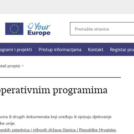
ogrami i projekti
Pristup informacijama
Kontakt
Registar pru
tali propisi
 operativnim programima
ora ili drugih dokumenata koji uređuju ili opisuju djelovanje
e unije.
opskih zajednica i njihovih država članica i Republike Hrvatske,