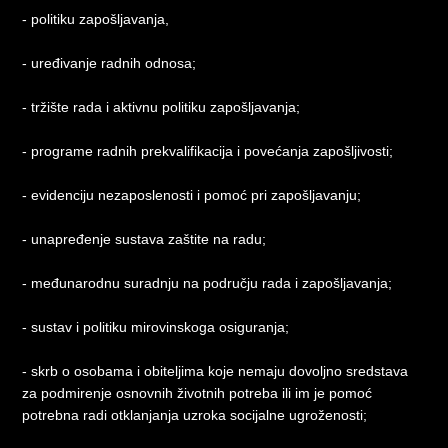
- politiku zapošljavanja,
- uređivanje radnih odnosa;
- tržište rada i aktivnu politiku zapošljavanja;
- programe radnih prekvalifikacija i povećanja zapošljivosti;
- evidenciju nezaposlenosti i pomoć pri zapošljavanju;
- unapređenje sustava zaštite na radu;
- međunarodnu suradnju na području rada i zapošljavanja;
- sustav i politiku mirovinskoga osiguranja;
- skrb o osobama i obiteljima koje nemaju dovoljno sredstava
za podmirenje osnovnih životnih potreba ili im je pomoć
potrebna radi otklanjanja uzroka socijalne ugroženosti;