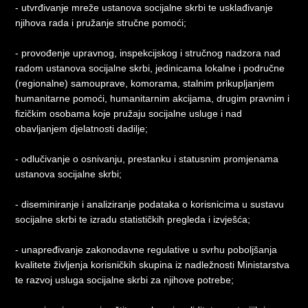
- utvrđivanje mreže ustanova socijalne skrbi te usklađivanje
njihova rada i pružanje stručne pomoći;
- provođenje upravnog, inspekcijskog i stručnog nadzora nad
radom ustanova socijalne skrbi, jedinicama lokalne i područne
(regionalne) samouprave, komorama, stalnim prikupljanjem
humanitarne pomoći, humanitarnim akcijama, drugim pravnim i
fizičkim osobama koje pružaju socijalne usluge i nad
obavljanjem djelatnosti dadilje;
- odlučivanje o osnivanju, prestanku i statusnim promjenama
ustanova socijalne skrbi;
- diseminiranje i analiziranje podataka o korisnicima u sustavu
socijalne skrbi te izradu statističkih pregleda i izvješća;
- unapređivanje zakonodavne regulative u svrhu poboljšanja
kvalitete življenja korisničkih skupina iz nadležnosti Ministarstva
te razvoj usluga socijalne skrbi za njihove potrebe;