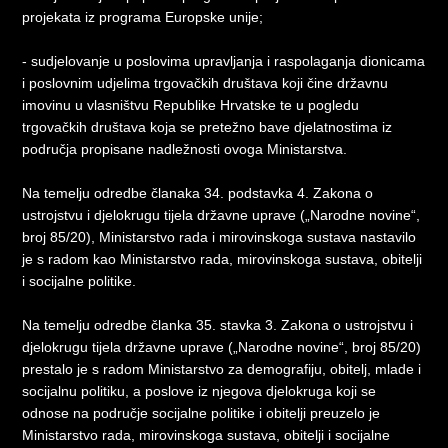
projekata iz programa Europske unije;
- sudjelovanje u poslovima upravljanja i raspolaganja dionicama
i poslovnim udjelima trgovačkih društava koji čine državnu
imovinu u vlasništvu Republike Hrvatske te u pogledu
trgovačkih društava koja se pretežno bave djelatnostima iz
područja propisane nadležnosti ovoga Ministarstva.
Na temelju odredbe članaka 34. podstavka 4. Zakona o
ustrojstvu i djelokrugu tijela državne uprave („Narodne novine“,
broj 85/20), Ministarstvo rada i mirovinskoga sustava nastavilo
je s radom kao Ministarstvo rada, mirovinskoga sustava, obitelji
i socijalne politike.
Na temelju odredbe članka 35. stavka 3. Zakona o ustrojstvu i
djelokrugu tijela državne uprave („Narodne novine“, broj 85/20)
prestalo je s radom Ministarstvo za demografiju, obitelj, mlade i
socijalnu politiku, a poslove iz njegova djelokruga koji se
odnose na područje socijalne politike i obitelji preuzelo je
Ministarstvo rada, mirovinskoga sustava, obitelji i socijalne