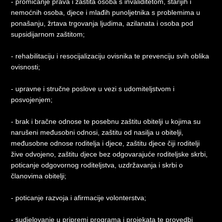
- promicanje prava i zaštita osoba s invaliditetom, starijih i
nemoćnih osoba, djece i mlađih punoljetnika s problemima u
ponašanju, žrtava trgovanja ljudima, azilanata i osoba pod
supsidijarnom zaštitom;
- rehabilitaciju i resocijalizaciju ovisnika te prevenciju svih oblika
ovisnosti;
- upravne i stručne poslove u vezi s udomiteljstvom i
posvojenjem;
- brak i bračne odnose te posebnu zaštitu obitelji u kojima su
narušeni međusobni odnosi, zaštitu od nasilja u obitelji,
međusobne odnose roditelja i djece, zaštitu djece čiji roditelji
žive odvojeno, zaštitu djece bez odgovarajuće roditeljske skrbi,
poticanje odgovornog roditeljstva, uzdržavanja i skrbi o
članovima obitelji;
- poticanje razvoja i afirmacije volonterstva;
- sudjelovanje u pripremi programa i projekata te provedbi