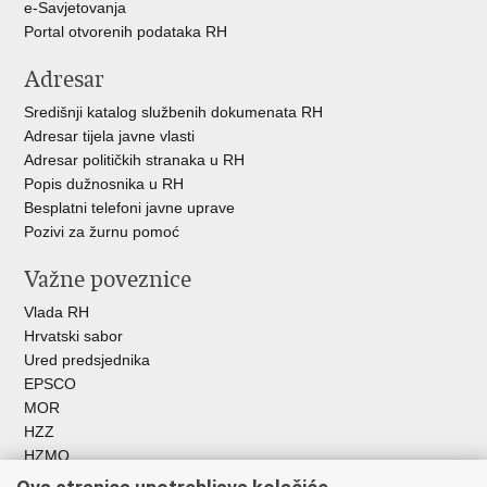
e-Savjetovanja
Portal otvorenih podataka RH
Adresar
Središnji katalog službenih dokumenata RH
Adresar tijela javne vlasti
Adresar političkih stranaka u RH
Popis dužnosnika u RH
Besplatni telefoni javne uprave
Pozivi za žurnu pomoć
Važne poveznice
Vlada RH
Hrvatski sabor
Ured predsjednika
EPSCO
MOR
HZZ
HZMO
REGOS