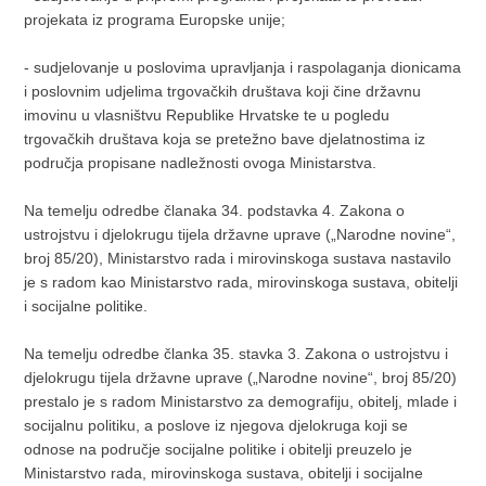
projekata iz programa Europske unije;
- sudjelovanje u poslovima upravljanja i raspolaganja dionicama
i poslovnim udjelima trgovačkih društava koji čine državnu
imovinu u vlasništvu Republike Hrvatske te u pogledu
trgovačkih društava koja se pretežno bave djelatnostima iz
područja propisane nadležnosti ovoga Ministarstva.
Na temelju odredbe članaka 34. podstavka 4. Zakona o
ustrojstvu i djelokrugu tijela državne uprave („Narodne novine“,
broj 85/20), Ministarstvo rada i mirovinskoga sustava nastavilo
je s radom kao Ministarstvo rada, mirovinskoga sustava, obitelji
i socijalne politike.
Na temelju odredbe članka 35. stavka 3. Zakona o ustrojstvu i
djelokrugu tijela državne uprave („Narodne novine“, broj 85/20)
prestalo je s radom Ministarstvo za demografiju, obitelj, mlade i
socijalnu politiku, a poslove iz njegova djelokruga koji se
odnose na područje socijalne politike i obitelji preuzelo je
Ministarstvo rada, mirovinskoga sustava, obitelji i socijalne