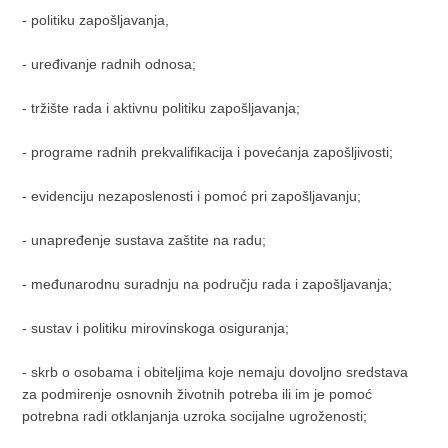
- politiku zapošljavanja,
- uređivanje radnih odnosa;
- tržište rada i aktivnu politiku zapošljavanja;
- programe radnih prekvalifikacija i povećanja zapošljivosti;
- evidenciju nezaposlenosti i pomoć pri zapošljavanju;
- unapređenje sustava zaštite na radu;
- međunarodnu suradnju na području rada i zapošljavanja;
- sustav i politiku mirovinskoga osiguranja;
- skrb o osobama i obiteljima koje nemaju dovoljno sredstava
za podmirenje osnovnih životnih potreba ili im je pomoć
potrebna radi otklanjanja uzroka socijalne ugroženosti;