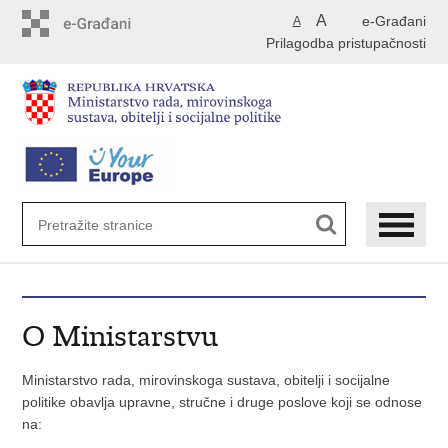
Preskoči
A
e-Građani
A
na
Prilagodba pristupačnosti
glavni
sadržaj
O Ministarstvu
Ministarstvo rada, mirovinskoga sustava, obitelji i socijalne
politike obavlja upravne, stručne i druge poslove koji se odnose
na: