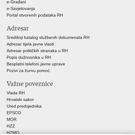
e-Građani
e-Savjetovanja
Portal otvorenih podataka RH
Adresar
Središnji katalog službenih dokumenata RH
Adresar tijela javne vlasti
Adresar političkih stranaka u RH
Popis dužnosnika u RH
Besplatni telefoni javne uprave
Pozivi za žurnu pomoć
Važne poveznice
Vlada RH
Hrvatski sabor
Ured predsjednika
EPSCO
MOR
HZZ
HZMO