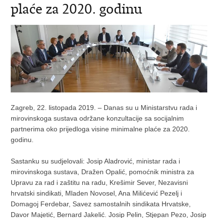
plaće za 2020. godinu
Zagreb, 22. listopada 2019. – Danas su u Ministarstvu rada i
mirovinskoga sustava održane konzultacije sa socijalnim
partnerima oko prijedloga visine minimalne plaće za 2020.
godinu.
Sastanku su sudjelovali: Josip Aladrović, ministar rada i
mirovinskoga sustava, Dražen Opalić, pomoćnik ministra za
Upravu za rad i zaštitu na radu, Krešimir Sever, Nezavisni
hrvatski sindikati, Mladen Novosel, Ana Milićević Pezelj i
Domagoj Ferdebar, Savez samostalnih sindikata Hrvatske,
Davor Majetić, Bernard Jakelić. Josip Pelin, Stjepan Pezo, Josip