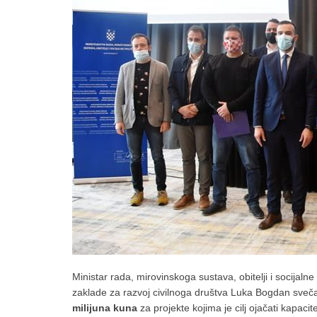
Ministar rada, mirovinskoga sustava, obitelji i socijalne
zaklade za razvoj civilnoga društva Luka Bogdan sveča
milijuna kuna
za projekte kojima je cilj ojačati kapaci