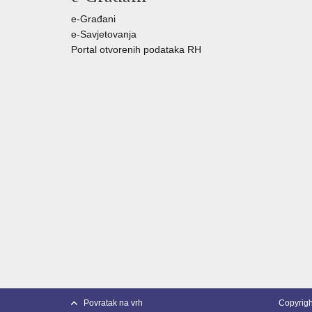
e-Građani
e-Savjetovanja
Portal otvorenih podataka RH
Povratak na vrh
Copyright