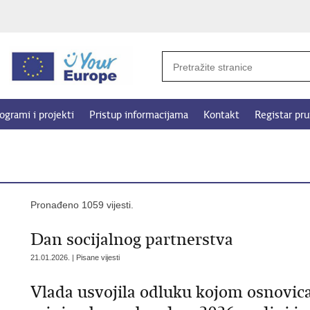
ogrami i projekti
Pristup informacijama
Kontakt
Registar pru
Pronađeno 1059 vijesti.
Dan socijalnog partnerstva
21.01.2026. | Pisane vijesti
Vlada usvojila odluku kojom osnovic