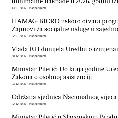
minimalne naknade u 2026. godini iz
14.01.2026. | Pisane vijesti
HAMAG-BICRO uskoro otvara progra
Zajmovi za socijalne usluge u zajedni
02.01.2026. | Pisane vijesti
Vlada RH donijela Uredbu o izmjenam
30.12.2025. | Pisane vijesti
Ministar Piletić: Do kraja godine Ure
Zakona o osobnoj asistenciji
23.12.2025. | Pisane vijesti
Održana sjednica Nacionalnog vijeća z
22.12.2025. | Pisane vijesti
Ministar Piletić u Slavonskom Brodu