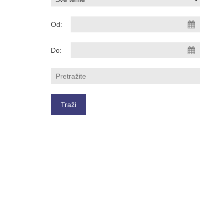
Od:
Do: