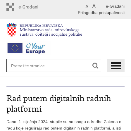
Preskoči
A
e-Građani
A
na
Prilagodba pristupačnosti
glavni
sadržaj
Rad putem digitalnih radnih
platformi
Dana, 1. siječnja 2024. stupile su na snagu odredbe Zakona o
radu koje reguliraju rad putem digitalnih radnih platformi, a isti