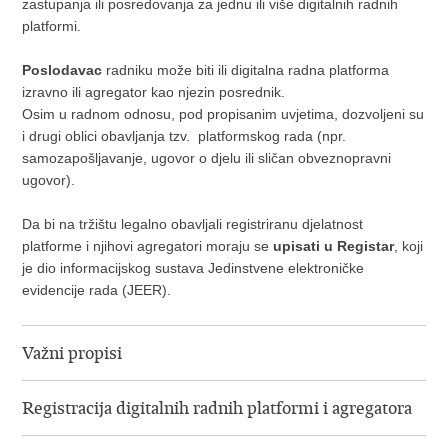
zastupanja ili posredovanja za jednu ili više digitalnih radnih
platformi.
Poslodavac
radniku može biti ili digitalna radna platforma
izravno ili agregator kao njezin posrednik.
Osim u radnom odnosu, pod propisanim uvjetima, dozvoljeni su
i drugi oblici obavljanja tzv. platformskog rada (npr.
samozapošljavanje, ugovor o djelu ili sličan obveznopravni
ugovor).
Da bi na tržištu legalno obavljali registriranu djelatnost
platforme i njihovi agregatori moraju se
upisati u Registar
, koji
je dio informacijskog sustava Jedinstvene elektroničke
evidencije rada (JEER).
Važni propisi
Registracija digitalnih radnih platformi i agregatora