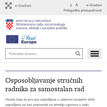
Preskoči
A
e-Građani
A
na
Prilagodba pristupačnosti
glavni
sadržaj
Osposobljavanje stručnih
radnika za samostalan rad
Osoba koja se prvi put zapošljava u ustanovi socijalne skrbi
zapošljava se kao pripravnik na temelju ugovora o radu.