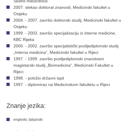
Sestre milosrdnice
2007. stekao doktorat znanosti, Medicinski fakultet u
Osijeku
2004. - 2007. završio doktorski studij, Medicinski fakultet u
Osijeku
1999. - 2003. završio specijalizaciju iz interne medicine,
KBC Rijeka
2000. - 2002. završio specijalistički poslijediplomski studij
„Interna medicina“, Medicinski fakultet u Rijeci
1997. - 1999. završio poslijediplomski znanstveni
magistarski studij „Biomedicina“, Medicinski Fakultet u
Rijeci
1998. - položio državni ispit
1997. - diplomirao na Medicinskom fakultetu u Rijeci
Znanje jezika:
engleski, talijanski