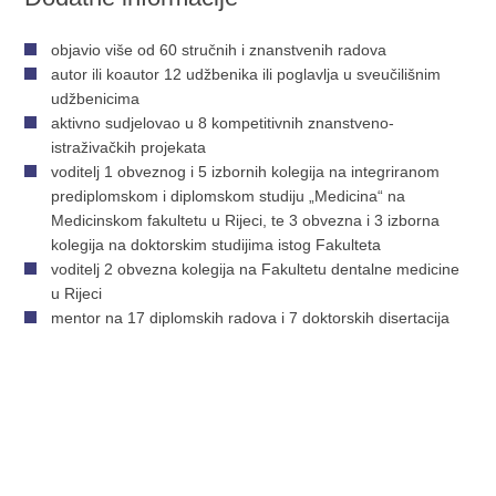
objavio više od 60 stručnih i znanstvenih radova
autor ili koautor 12 udžbenika ili poglavlja u sveučilišnim
udžbenicima
aktivno sudjelovao u 8 kompetitivnih znanstveno-
istraživačkih projekata
voditelj 1 obveznog i 5 izbornih kolegija na integriranom
prediplomskom i diplomskom studiju „Medicina“ na
Medicinskom fakultetu u Rijeci, te 3 obvezna i 3 izborna
kolegija na doktorskim studijima istog Fakulteta
voditelj 2 obvezna kolegija na Fakultetu dentalne medicine
u Rijeci
mentor na 17 diplomskih radova i 7 doktorskih disertacija