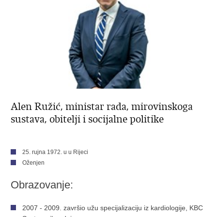
Alen Ružić, ministar rada, mirovinskoga
sustava, obitelji i socijalne politike
25. rujna 1972. u u Rijeci
Oženjen
Obrazovanje:
2007 - 2009. završio užu specijalizaciju iz kardiologije, KBC