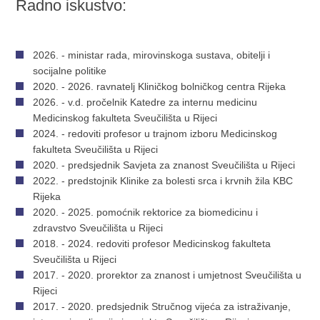
Radno iskustvo:
2026. - ministar rada, mirovinskoga sustava, obitelji i
socijalne politike
2020. - 2026. ravnatelj Kliničkog bolničkog centra Rijeka
2026. - v.d. pročelnik Katedre za internu medicinu
Medicinskog fakulteta Sveučilišta u Rijeci
2024. - redoviti profesor u trajnom izboru Medicinskog
fakulteta Sveučilišta u Rijeci
2020. - predsjednik Savjeta za znanost Sveučilišta u Rijeci
2022. - predstojnik Klinike za bolesti srca i krvnih žila KBC
Rijeka
2020. - 2025. pomoćnik rektorice za biomedicinu i
zdravstvo Sveučilišta u Rijeci
2018. - 2024. redoviti profesor Medicinskog fakulteta
Sveučilišta u Rijeci
2017. - 2020. prorektor za znanost i umjetnost Sveučilišta u
Rijeci
2017. - 2020. predsjednik Stručnog vijeća za istraživanje,