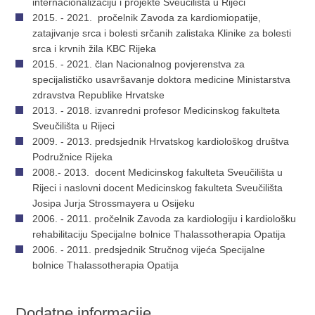
internacionalizaciju i projekte Sveučilišta u Rijeci
2015. - 2021. pročelnik Zavoda za kardiomiopatije,
zatajivanje srca i bolesti srčanih zalistaka Klinike za bolesti
srca i krvnih žila KBC Rijeka
2015. - 2021. član Nacionalnog povjerenstva za
specijalističko usavršavanje doktora medicine Ministarstva
zdravstva Republike Hrvatske
2013. - 2018. izvanredni profesor Medicinskog fakulteta
Sveučilišta u Rijeci
2009. - 2013. predsjednik Hrvatskog kardiološkog društva
Podružnice Rijeka
2008.- 2013. docent Medicinskog fakulteta Sveučilišta u
Rijeci i naslovni docent Medicinskog fakulteta Sveučilišta
Josipa Jurja Strossmayera u Osijeku
2006. - 2011. pročelnik Zavoda za kardiologiju i kardiološku
rehabilitaciju Specijalne bolnice Thalassotherapia Opatija
2006. - 2011. predsjednik Stručnog vijeća Specijalne
bolnice Thalassotherapia Opatija
Dodatne informacije