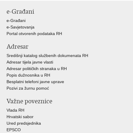
e-Građani
e-Građani
e-Savjetovanja
Portal otvorenih podataka RH
Adresar
Središnji katalog službenih dokumenata RH
Adresar tijela javne vlasti
Adresar političkih stranaka u RH
Popis dužnosnika u RH
Besplatni telefoni javne uprave
Pozivi za žurnu pomoć
Važne poveznice
Vlada RH
Hrvatski sabor
Ured predsjednika
EPSCO