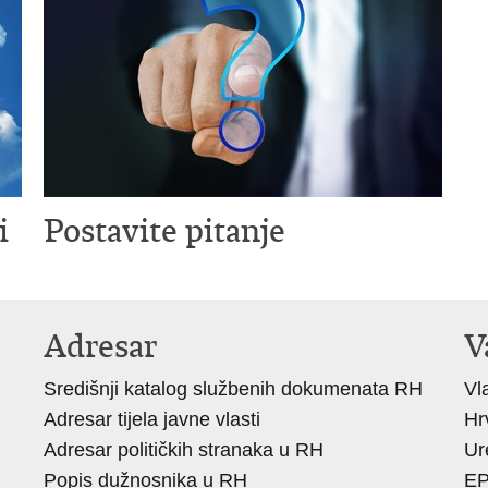
i
Postavite pitanje
Adresar
V
Središnji katalog službenih dokumenata RH
Vl
Adresar tijela javne vlasti
Hr
Adresar političkih stranaka u RH
Ur
Popis dužnosnika u RH
E