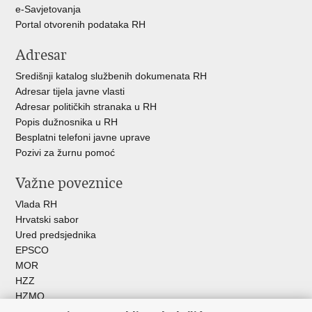
e-Savjetovanja
Portal otvorenih podataka RH
Adresar
Središnji katalog službenih dokumenata RH
Adresar tijela javne vlasti
Adresar političkih stranaka u RH
Popis dužnosnika u RH
Besplatni telefoni javne uprave
Pozivi za žurnu pomoć
Važne poveznice
Vlada RH
Hrvatski sabor
Ured predsjednika
EPSCO
MOR
HZZ
HZMO
REGOS