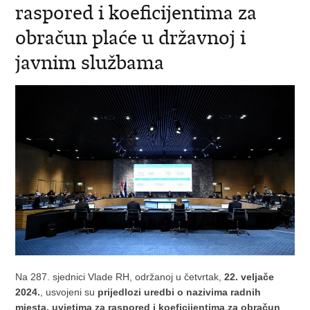
raspored i koeficijentima za
obračun plaće u državnoj i
javnim službama
Na 287. sjednici Vlade RH, održanoj u četvrtak,
22. veljače
2024.
, usvojeni su
prijedlozi uredbi o nazivima radnih
mjesta, uvjetima za raspored i koeficijentima za obračun