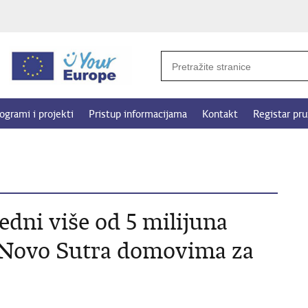
ogrami i projekti
Pristup informacijama
Kontakt
Registar pru
edni više od 5 milijuna
 Novo Sutra domovima za