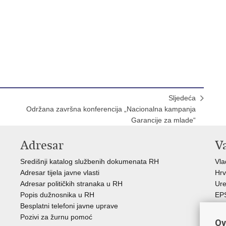
Sljedeća
Održana završna konferencija „Nacionalna kampanja
Garancije za mlade“
Adresar
V
Središnji katalog službenih dokumenata RH
Vl
Adresar tijela javne vlasti
Hrv
Adresar političkih stranaka u RH
Ure
Popis dužnosnika u RH
EP
Besplatni telefoni javne uprave
MO
Pozivi za žurnu pomoć
HZ
Ov