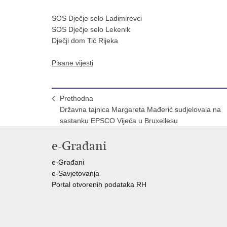
SOS Dječje selo Ladimirevci
SOS Dječje selo Lekenik
Dječji dom Tić Rijeka
Pisane vijesti
Prethodna
Državna tajnica Margareta Mađerić sudjelovala na
sastanku EPSCO Vijeća u Bruxellesu
e-Građani
e-Građani
e-Savjetovanja
Portal otvorenih podataka RH