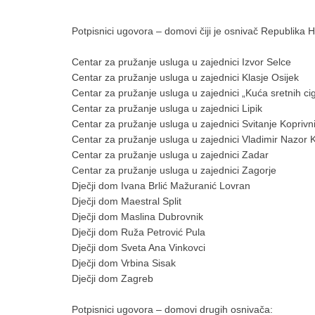
Potpisnici ugovora – domovi čiji je osnivač Republika H
Centar za pružanje usluga u zajednici Izvor Selce
Centar za pružanje usluga u zajednici Klasje Osijek
Centar za pružanje usluga u zajednici „Kuća sretnih ci
Centar za pružanje usluga u zajednici Lipik
Centar za pružanje usluga u zajednici Svitanje Koprivn
Centar za pružanje usluga u zajednici Vladimir Nazor 
Centar za pružanje usluga u zajednici Zadar
Centar za pružanje usluga u zajednici Zagorje
Dječji dom Ivana Brlić Mažuranić Lovran
Dječji dom Maestral Split
Dječji dom Maslina Dubrovnik
Dječji dom Ruža Petrović Pula
Dječji dom Sveta Ana Vinkovci
Dječji dom Vrbina Sisak
Dječji dom Zagreb
Potpisnici ugovora – domovi drugih osnivača: