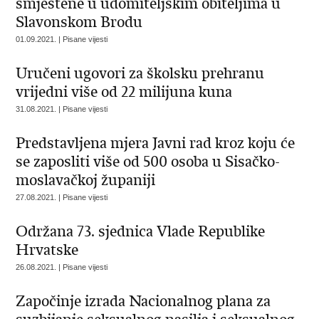
smještene u udomiteljskim obiteljima u
Slavonskom Brodu
01.09.2021. | Pisane vijesti
Uručeni ugovori za školsku prehranu
vrijedni više od 22 milijuna kuna
31.08.2021. | Pisane vijesti
Predstavljena mjera Javni rad kroz koju će
se zaposliti više od 500 osoba u Sisačko-
moslavačkoj županiji
27.08.2021. | Pisane vijesti
Održana 73. sjednica Vlade Republike
Hrvatske
26.08.2021. | Pisane vijesti
Započinje izrada Nacionalnog plana za