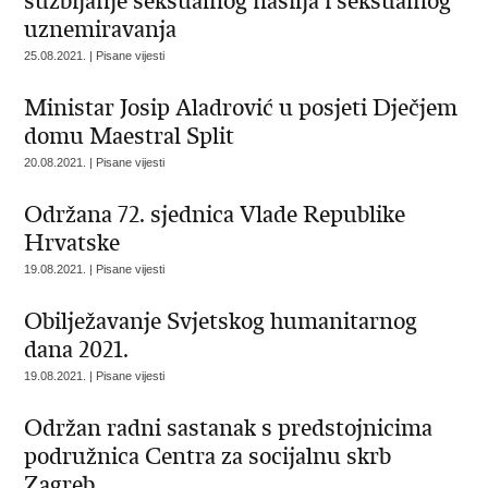
suzbijanje seksualnog nasilja i seksualnog
uznemiravanja
25.08.2021. | Pisane vijesti
Ministar Josip Aladrović u posjeti Dječjem
domu Maestral Split
20.08.2021. | Pisane vijesti
Održana 72. sjednica Vlade Republike
Hrvatske
19.08.2021. | Pisane vijesti
Obilježavanje Svjetskog humanitarnog
dana 2021.
19.08.2021. | Pisane vijesti
Održan radni sastanak s predstojnicima
podružnica Centra za socijalnu skrb
Zagreb