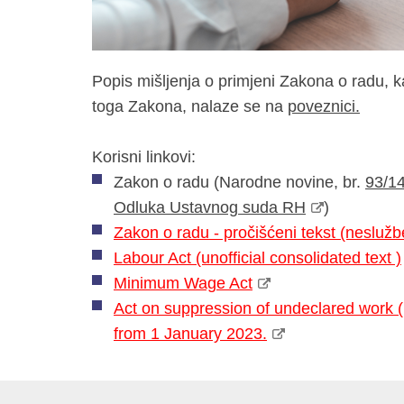
Popis mišljenja o primjeni Zakona o radu,
toga Zakona, nalaze se na
poveznici.
Korisni linkovi:
Zakon o radu (Narodne novine, br.
93/1
Odluka Ustavnog suda RH
)
Zakon o radu - pročišćeni tekst (neslužb
Labour Act (unofficial consolidated text )
Minimum Wage Act
Act on suppression of undeclared work (un
from 1 January 2023.