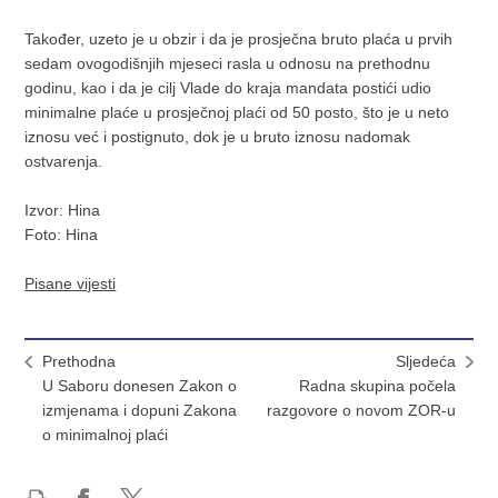
Također, uzeto je u obzir i da je prosječna bruto plaća u prvih
sedam ovogodišnjih mjeseci rasla u odnosu na prethodnu
godinu, kao i da je cilj Vlade do kraja mandata postići udio
minimalne plaće u prosječnoj plaći od 50 posto, što je u neto
iznosu već i postignuto, dok je u bruto iznosu nadomak
ostvarenja.
Izvor: Hina
Foto: Hina
Pisane vijesti
Prethodna
Sljedeća
U Saboru donesen Zakon o
Radna skupina počela
izmjenama i dopuni Zakona
razgovore o novom ZOR-u
o minimalnoj plaći