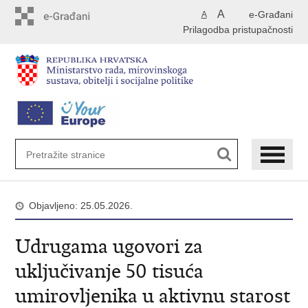
Preskoči
A
e-Građani
A
na
Prilagodba pristupačnosti
glavni
sadržaj
Objavljeno: 25.05.2026.
Udrugama ugovori za
uključivanje 50 tisuća
umirovljenika u aktivnu starost