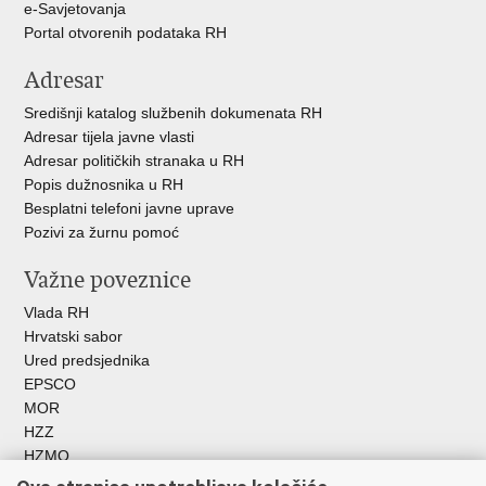
e-Savjetovanja
Portal otvorenih podataka RH
Adresar
Središnji katalog službenih dokumenata RH
Adresar tijela javne vlasti
Adresar političkih stranaka u RH
Popis dužnosnika u RH
Besplatni telefoni javne uprave
Pozivi za žurnu pomoć
Važne poveznice
Vlada RH
Hrvatski sabor
Ured predsjednika
EPSCO
MOR
HZZ
HZMO
REGOS