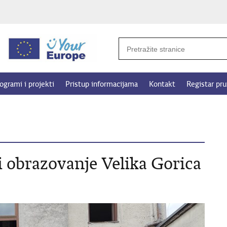
ogrami i projekti
Pristup informacijama
Kontakt
Registar pru
i obrazovanje Velika Gorica