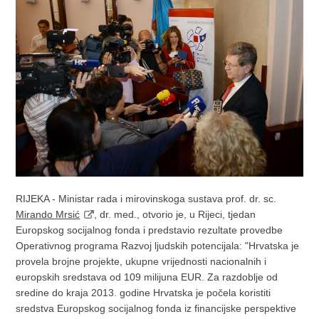
RIJEKA - Ministar rada i mirovinskoga sustava prof. dr. sc.
Mirando Mrsić
, dr. med., otvorio je, u Rijeci, tjedan
Europskog socijalnog fonda i predstavio rezultate provedbe
Operativnog programa Razvoj ljudskih potencijala: "Hrvatska je
provela brojne projekte, ukupne vrijednosti nacionalnih i
europskih sredstava od 109 milijuna EUR. Za razdoblje od
sredine do kraja 2013. godine Hrvatska je počela koristiti
sredstva Europskog socijalnog fonda iz financijske perspektive