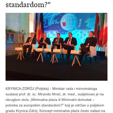
standardom?"
KRYNICA-ZDRÓJ (Poljska) - Ministar rada i mirovinskoga
sustava prof. dr. sc. Mirando Mrsić, dr. med., sudjelovao je na
okruglom stolu „Minimalna plaća ili Minimalni dohodak –
potreba za europskim standardom?" koji je održan u poljskom
gradu Krynica-Zdrój. Koncept minimalne plaće često nailazi na