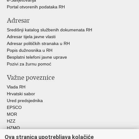
Portal otvorenih podataka RH
Adresar
Središnji katalog službenih dokumenata RH
Adresar tijela javne vlasti
Adresar političkih stranaka u RH
Popis dužnosnika u RH
Besplatni telefoni javne uprave
Pozivi za žurnu pomoć
Važne poveznice
Vlada RH
Hrvatski sabor
Ured predsjednika
EPSCO
MOR
HZZ
HZMO
REGOS
Ova stranica upotrebljava kolačiće