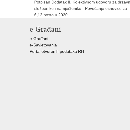
Potpisan Dodatak II. Kolektivnom ugovoru za držav
službenike i namještenike - Povećanje osnovice za
6,12 posto u 2020.
e-Građani
e-Građani
e-Savjetovanja
Portal otvorenih podataka RH