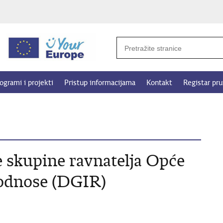
ogrami i projekti
Pristup informacijama
Kontakt
Registar pru
 skupine ravnatelja Opće
 odnose (DGIR)