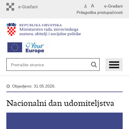
Preskoči
A
e-Građani
A
na
Prilagodba pristupačnosti
glavni
sadržaj
Objavljeno: 31.05.2026.
Nacionalni dan udomiteljstva