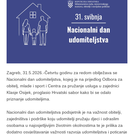
Zagreb, 31.5.2026.-Četvrtu godinu za redom obilježava se
Nacionalni dan udomiteljstva, kojeg je na prijedlog Odbora za
obitelj, mlade i sport i Centra za pružanje usluga u zajednici
Klasje Osijek, proglasio Hrvatski sabor kako bi se odalo
priznanje udomiteljima.
Nacionalni dan udomiteljstva podsjetnik je na važnost obitelji,
zajedništva i podrške koju udomitelji pružaju djeci i odraslim
osobama u najosjetljivijim životnim okolnostima te je prilika za
dodatno osvještavanje važnosti razvoja udomiteljstva i poticanje