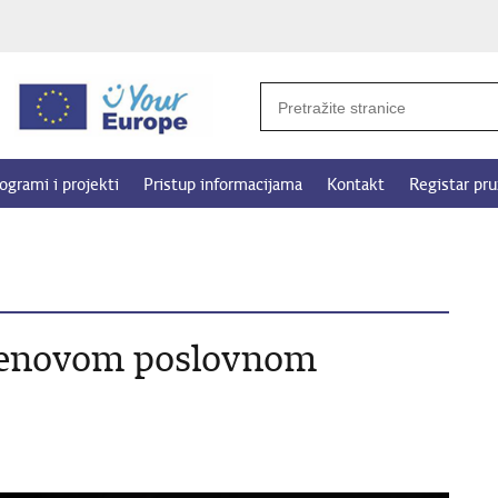
ogrami i projekti
Pristup informacijama
Kontakt
Registar pru
stenovom poslovnom