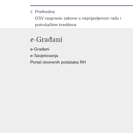
Prethodna
GSV raspravio zakone o neprijavljenom radu i
potrošačkim kreditima
e-Građani
e-Građani
e-Savjetovanja
Portal otvorenih podataka RH