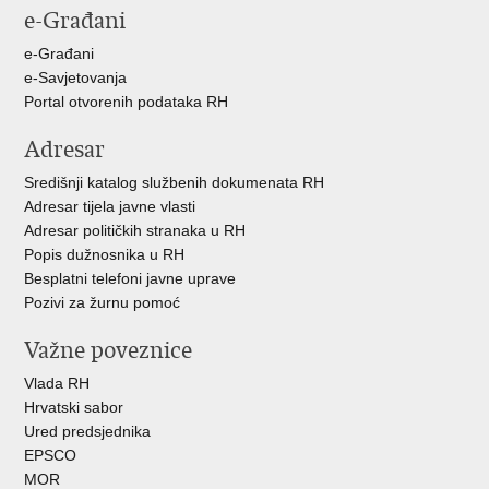
e-Građani
Facebooku
X-
u
e-Građani
e-Savjetovanja
Portal otvorenih podataka RH
Adresar
Središnji katalog službenih dokumenata RH
Adresar tijela javne vlasti
Adresar političkih stranaka u RH
Popis dužnosnika u RH
Besplatni telefoni javne uprave
Pozivi za žurnu pomoć
Važne poveznice
Vlada RH
Hrvatski sabor
Ured predsjednika
EPSCO
MOR