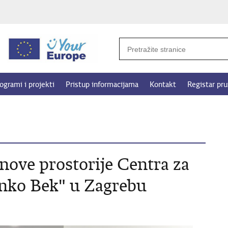
ogrami i projekti
Pristup informacijama
Kontakt
Registar pru
 nove prostorije Centra za
inko Bek" u Zagrebu