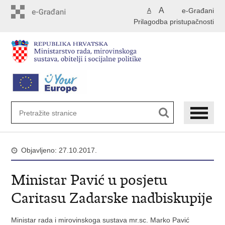
Preskoči
A
e-Građani
A
na
Prilagodba pristupačnosti
glavni
sadržaj
Objavljeno: 27.10.2017.
Ministar Pavić u posjetu
Caritasu Zadarske nadbiskupije
Ministar rada i mirovinskoga sustava mr.sc. Marko Pavić