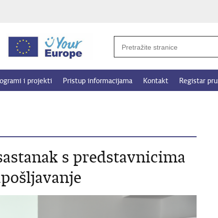
ogrami i projekti
Pristup informacijama
Kontakt
Registar pru
sastanak s predstavnicima
pošljavanje