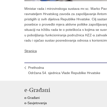
Ministar rada i mirovinskoga sustava mr.sc. Marko Pav
ravnateljem Hrvatskog zavoda za zapošljavanje Antom L
pristiglih iz svih dijelova Republike Hrvatske.
Cilj sasta
posebice o provedbi mjera aktivne politike zapošljavan
situaciji na tržištu rada te o poteškoća s kojima se sus
u poboljšanju funkcioniranja podružnica HZZ-a zahvalio
radu i ojačao sustav posredovanja odnosa s korisnicim
Stranica
Prethodna
Održana 54. sjednica Vlade Republike Hrvatske
e-Građani
e-Građani
e-Savjetovanja