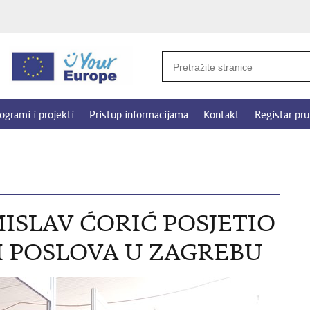
ogrami i projekti
Pristup informacijama
Kontakt
Registar pru
MISLAV ĆORIĆ POSJETIO
AM POSLOVA U ZAGREBU