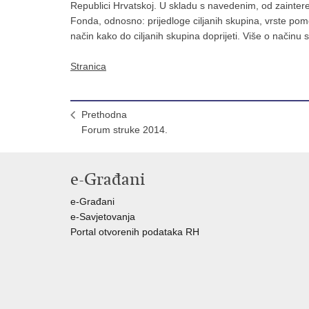
Republici Hrvatskoj. U skladu s navedenim, od zainteres
Fonda, odnosno: prijedloge ciljanih skupina, vrste pomoći
način kako do ciljanih skupina doprijeti. Više o način
Stranica
Prethodna
Forum struke 2014.
e-Građani
e-Građani
e-Savjetovanja
Portal otvorenih podataka RH