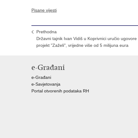
Pisane vijesti
Prethodna
Državni tajnik Ivan Vidiš u Koprivnici uručio ugovore
projekt "Zaželi", vrijedne više od 5 milijuna eura
e-Građani
e-Građani
e-Savjetovanja
Portal otvorenih podataka RH