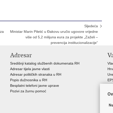
Sljedeća
 za
Ministar Marin Piletić u Đakovu uručio ugovore vrijedne
više od 5,2 milijuna eura za projekte „Zaželi –
prevencija institucionalizacije“
Adresar
V
Središnji katalog službenih dokumenata RH
Vl
Adresar tijela javne vlasti
Hrv
Adresar političkih stranaka u RH
Ure
Popis dužnosnika u RH
EP
Besplatni telefoni javne uprave
MO
Pozivi za žurnu pomoć
HZ
Ov
HZ
RE
Nu
Hrv