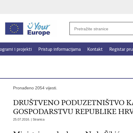
ogrami i projekti
Pristup informacijama
Kontakt
Registar pru
Pronađeno 2054 vijesti.
DRUŠTVENO PODUZETNIŠTVO K
GOSPODARSTVU REPUBLIKE HR
25.07.2016. | Stranica