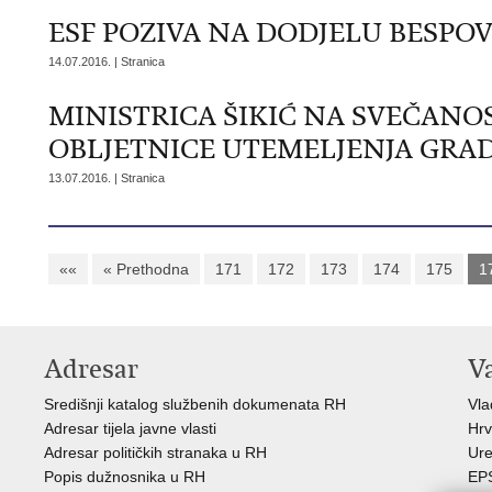
ESF POZIVA NA DODJELU BESPO
14.07.2016. | Stranica
MINISTRICA ŠIKIĆ NA SVEČANOST
OBLJETNICE UTEMELJENJA GRA
13.07.2016. | Stranica
««
« Prethodna
171
172
173
174
175
1
Adresar
V
Središnji katalog službenih dokumenata RH
Vl
Adresar tijela javne vlasti
Hrv
Adresar političkih stranaka u RH
Ure
Popis dužnosnika u RH
EP