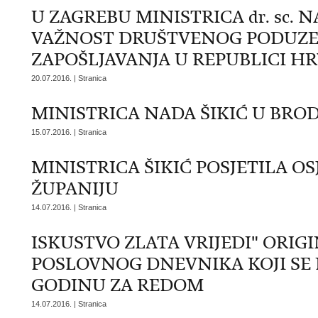
U ZAGREBU MINISTRICA dr. sc. 
VAŽNOST DRUŠTVENOG PODUZE
ZAPOŠLJAVANJA U REPUBLICI H
20.07.2016. | Stranica
MINISTRICA NADA ŠIKIĆ U BRO
15.07.2016. | Stranica
MINISTRICA ŠIKIĆ POSJETILA O
ŽUPANIJU
14.07.2016. | Stranica
ISKUSTVO ZLATA VRIJEDI" ORIGI
POSLOVNOG DNEVNIKA KOJI SE
GODINU ZA REDOM
14.07.2016. | Stranica