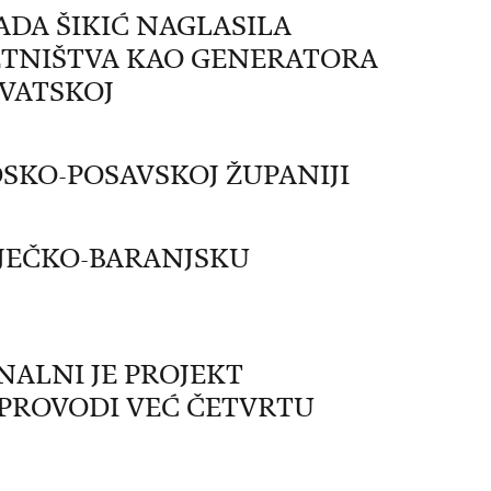
NADA ŠIKIĆ NAGLASILA
TNIŠTVA KAO GENERATORA
RVATSKOJ
DSKO-POSAVSKOJ ŽUPANIJI
SJEČKO-BARANJSKU
NALNI JE PROJEKT
 PROVODI VEĆ ČETVRTU