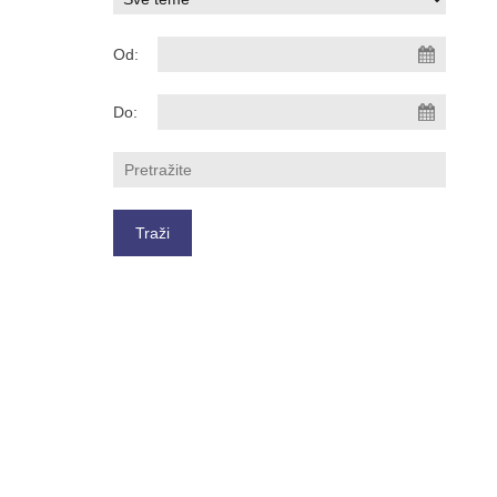
Od:
Do: