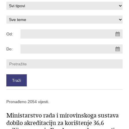
Od:
Do:
Pronađeno 2054 vijesti.
Ministarstvo rada i mirovinskoga sustava
dobilo akreditaciju za korištenje 36,6