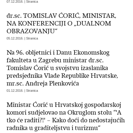
07.12.2016. | Stranica
dr.sc. TOMISLAV ĆORIĆ, MINISTAR,
NA KONFERENCIJI O „DUALNOM
OBRAZOVANJU“
05.12.2016. | Stranica
Na 96. obljetnici i Danu Ekonomskog
fakulteta u Zagrebu ministar dr.sc.
Tomislav Ćorić u svojstvu izaslanika
predsjednika Vlade Republike Hrvatske,
mr.sc. Andreja Plenkovića
01.12.2016. | Stranica
Ministar Ćorić u Hrvatskoj gospodarskoj
komori sudjelovao na Okruglom stolu “'A
tko će raditi?!' – Kako doći do nedostajućih
radnika u graditeljstvu i turizmu“