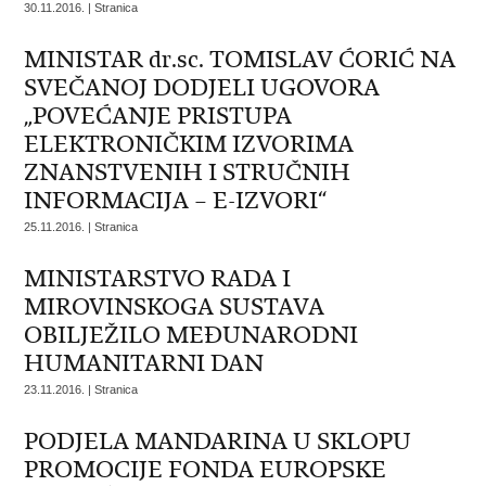
30.11.2016. | Stranica
MINISTAR dr.sc. TOMISLAV ĆORIĆ NA
SVEČANOJ DODJELI UGOVORA
„POVEĆANJE PRISTUPA
ELEKTRONIČKIM IZVORIMA
ZNANSTVENIH I STRUČNIH
INFORMACIJA – E-IZVORI“
25.11.2016. | Stranica
MINISTARSTVO RADA I
MIROVINSKOGA SUSTAVA
OBILJEŽILO MEĐUNARODNI
HUMANITARNI DAN
23.11.2016. | Stranica
PODJELA MANDARINA U SKLOPU
PROMOCIJE FONDA EUROPSKE