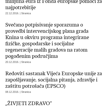
milijuna eura iz Fonda europske pomoći za
najpotrebitije
22.12.2016. | Stranica
Svečano potpisivanje sporazuma o
provedbi intervencijskog plana grada
Knina u okviru programa integrirane
fizičke, gospodarske i socijalne
regeneracije malih gradova na ratom
pogođenim područjima
20.12.2016. | Stranica
Redoviti sastanak Vijeća Europske unije za
zapošljavanje, socijalna pitanja, zdravlje i
zaštitu potrošača (EPSCO)
08.12.2016. | Stranica
„ŽIVJETI ZDRAVO“